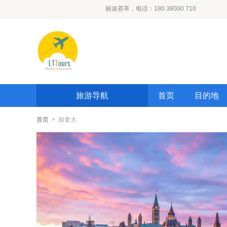
丽途荟萃，电话：180 38000 710
旅游导航
首页
目的地
首页
> 加拿大