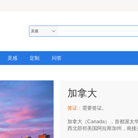
灵感
灵感
定制
问答
加拿大
签证：
需要签证。
加拿大（Canada），首都渥
西北部邻美国阿拉斯加州，南接