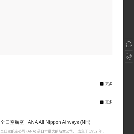
更多
更多
全日空航空 | ANA All Nippon Airways (NH)
全日空航空公司 (ANA) 是日本最大的航空公司。 成立于 1952 年，