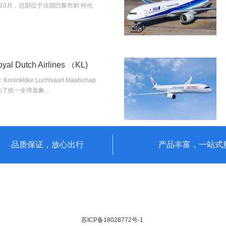
年10月，总部位于法国巴黎市郊 特伦
 Dutch Airlines （KL)
ijke Luchtvaart Maatschap
，为了统一全球形象…
品质保证，放心出行
产品丰富，一站式
苏ICP备18028772号-1