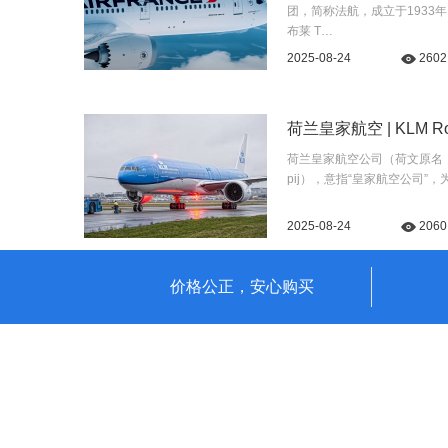
团，简称法航，成立于1933
布莱 T…
2025-08-24
2602
荷兰皇家航空 | KLM Royal
荷兰皇家航空公司（荷文原名：Koninkl
pij），意指“皇家航空公司”
2025-08-24
2060
价格公正，安心购买