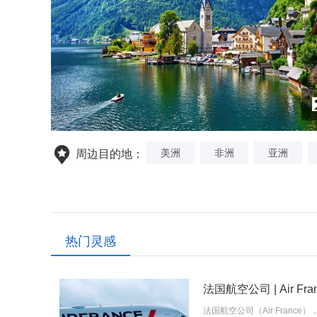
美洲
非洲
亚洲
周边目的地：
热门灵感
法国航空公司 | Air Fran
法国航空公司（Air Franc