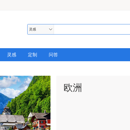
灵感
灵感
定制
问答
欧洲