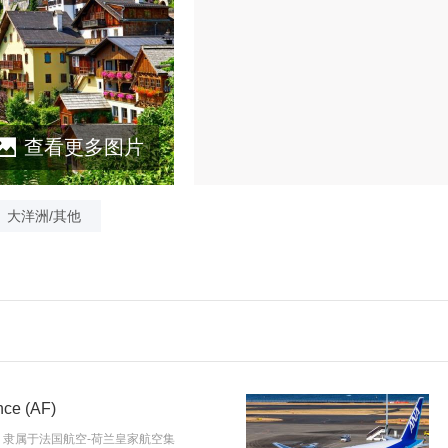
查看更多图片
大洋洲/其他
ce (AF)
e），隶属于法国航空-荷兰皇家航空集