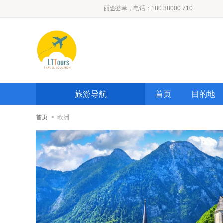
丽途荟萃，电话：180 38000 710
旅游导航
首页
目的地
首页
> 欧洲