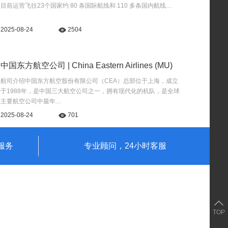
目前运营飞往23个国家约 80 条国际航线和 110 多条国内航线…
2025-08-24
2504
中国东方航空公司 | China Eastern Airlines (MU)
航司介绍中国东方航空股份有限公司（CEA）总部位于上海，成立
于1988年，是中国三大航空公司之一，拥有现代化的机队，是全球
主要航空公司中最年…
2025-08-24
701
服务
专业顾问，24小时客服
TOP