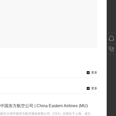
更多
更多
中国东方航空公司 | China Eastern Airlines (MU)
航司介绍中国东方航空股份有限公司（CEA）总部位于上海，成立