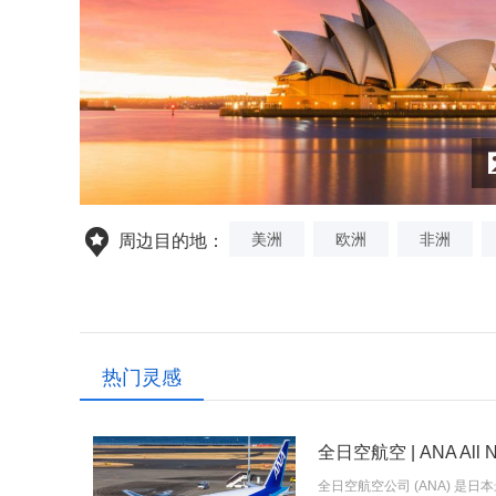
美洲
欧洲
非洲
周边目的地：
热门灵感
全日空航空 | ANA All Ni
全日空航空公司 (ANA) 是日