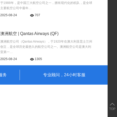
于1988年，是中国三大航空公司之一，拥有现代化的机队，是全球
主要航空公司中最年…
2025-08-24
707
澳洲航空 | Qantas Airways (QF)
澳洲航空公司（Qantas Airways），于1920年在澳大利亚昆士兰州
创立，是全球历史最悠久的航空公司之一。澳洲航空公司是澳大利
亚第一…
2025-08-24
1305
服务
专业顾问，24小时客服
TOP