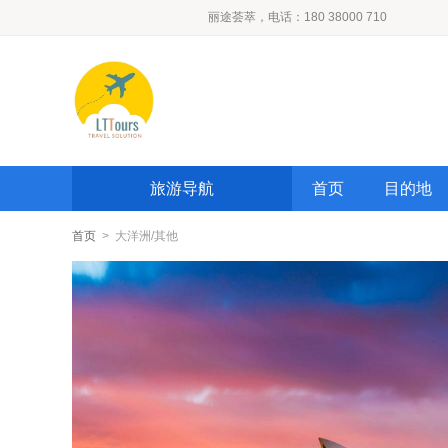
丽途荟萃，电话：180 38000 710
旅游导航
首页
目的地
首页
> 大洋洲/其他