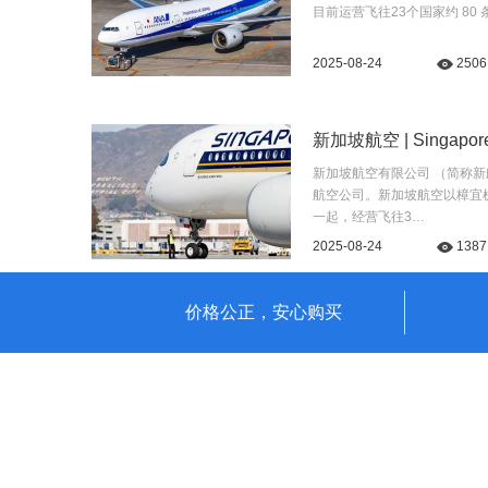
目前运营飞往23个国家约 80 
2025-08-24
2506
新加坡航空 | Singapore A
新加坡航空有限公司 （简称新航
航空公司。新加坡航空以樟宜
一起，经营飞往3…
2025-08-24
1387
价格公正，安心购买