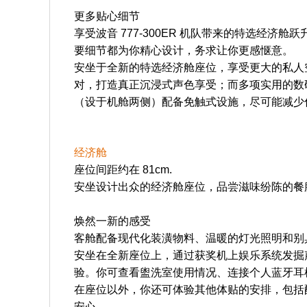
更多贴心细节
享受波音 777-300ER 机队带来的特选经
要细节都为你精心设计，务求让你更感惬意。
安坐于全新的特选经济舱座位，享受更大的私人空间
对，打造真正沉浸式声色享受；而多项实用的数
（设于机舱两侧）配备免触式设施，尽可能减少
经济舱
座位间距约在 81cm.
安坐设计出众的经济舱座位，品尝滋味纷陈的餐
焕然一新的感受
​客舱配备现代化装潢物料、温暖的灯光照明和
安坐在全新座位上，通过获奖机上娱乐系统发掘
验。你可查看盥洗室使用情况、连接个人蓝牙耳
在座位以外，你还可体验其他体贴的安排，包括
安心。