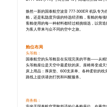
焕然一新的国泰航空波音 777-300ER 机
舱，还是私隐度升级的特选经济舱，客舱的每项
客舱使用的每一种材料都经过精挑细选，以营造
为客人带来与众不同的空中之旅。
舱位
布局
头等舱：
国泰航空的头等舱旨在实现完美的平衡——从精
头等舱座位是天空中最柔软的床。座椅将变成天空
床上用品：厚床垫、600支床单、各种柔软的
路线上提供请勿打扰和叫醒服务。
商务舱：
安坐于国泰航空宽敞舒适的公务舱座位，在豪华