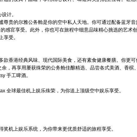
匠心设计。
谧尊贵的尔雅公务舱是你的空中私人天地。你可通过配备蓝牙音
验丰富的感官享受。此外，你也可在旅程中细意品味精心挑选的艺术
上享受。
多款香港经典风味、现代国际美食，还有素食健康餐膳。你更可
福之余，再享用屡获殊荣的公务舱佳酿精选、品尝各式美酒、香槟
tsy 手工啤酒。
kytrax 全球最佳机上娱乐殊荣，为你送上顶级空中娱乐享受。
得奖机上娱乐系统，为你带来更优质舒适的旅程享受。