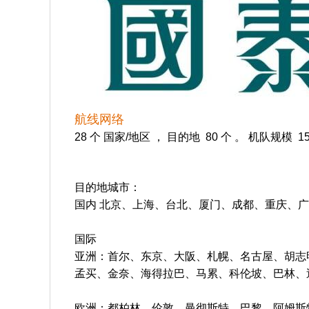
航线网络
28 个 国家/地区 ， 目的地 80 个 。 机队规模 15
目的地城市：
国内 北京、上海、台北、厦门、成都、重庆、广
国际
亚洲：首尔、东京、大阪、札幌、名古屋、胡志
孟买、金奈、海得拉巴、马累、科伦坡、巴林、
欧洲：都柏林、伦敦、曼彻斯特、巴黎、阿姆斯