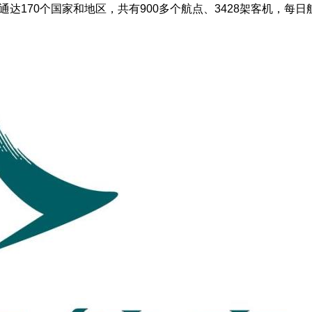
达170个国家和地区，共有900多个航点、3428架客机，每日