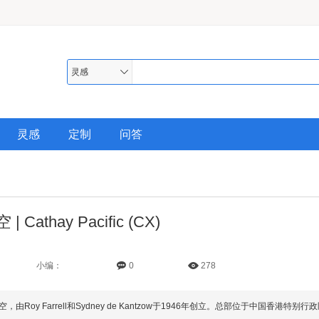
灵感
灵感
定制
问答
 Cathay Pacific (CX)
小编：
0
278
泰航空，由Roy Farrell和Sydney de Kantzow于1946年创立。总部位于中国香港特别行