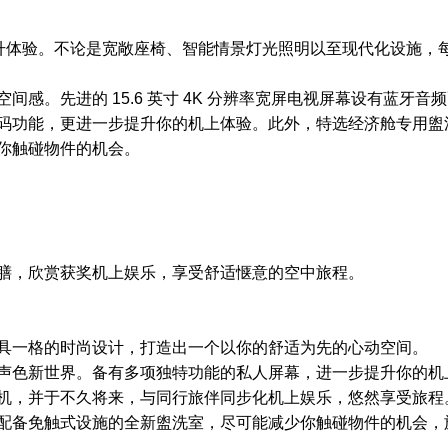
济舱跃升体验。不论是宽敞座椅、智能情景灯光照明以至现代化设施，
感。先进的 15.6 英寸 4K 分辨率宽屏电视屏幕设有蓝牙音
码功能，更进一步提升你的机上体验。此外，特选经济舱专用盥
你触碰物件的机会。
膳，欣赏获奖机上娱乐，享受舒适惬意的空中旅程。
别具一格的时尚设计，打造出一个以你的舒适为先的心动空间。
声色新世界。备有多项独特功能的私人屏幕，进一步提升你的机
机，并于不久将来，与同行旅伴同步化机上娱乐，悠然享受旅程
配备免触式设施的全新盥洗室，尽可能减少你触碰物件的机会，