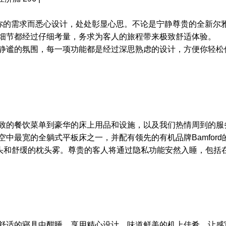
队专为你的需求而悉心设计，处处彰显心思。不论是宁静尊贵的全新尔
细节都经过仔细考量，务求为客人的旅程带来极致舒适体验。
静谧的氛围，每一项功能都是经过深思熟虑的设计，方便你轻松
致的餐饮菜单到豪华的床上用品和设施，以及我们热情周到的服
中最宽的全躺式平板床之一，并配有领先的有机品牌Bamford
枕头和舒缓的枕头雾。尊贵的客人将通过隐私功能安然入睡，包括
舒适的寝具中酣睡，享用精心设计、味道鲜美的机上佳肴。让感