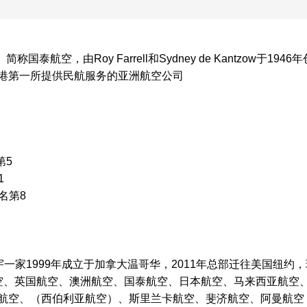
td）简称国泰航空，由Roy Farrell和Sydney de Kantzow于194
港第一所提供民航服务的亚洲航空公司
第5
1
排名第8
一家1999年成立于加拿大温哥华，2011年总部迁往美国纽约，
空、英国航空、澳洲航空、国泰航空、日本航空、马来西亚航空
航空、（西伯利亚航空）、斯里兰卡航空、斐济航空、阿曼航空