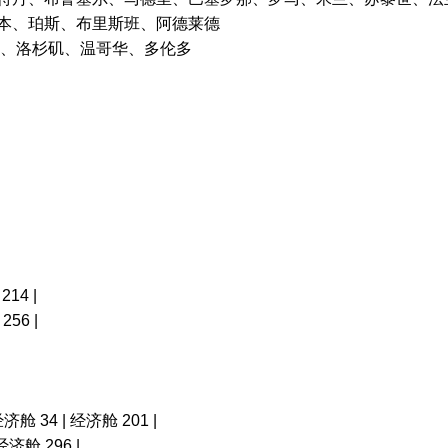
本、珀斯、布里斯班、阿德莱德
山、洛杉矶、温哥华、多伦多
14 |
56 |
经济舱 34 | 经济舱 201 |
经济舱 296 |